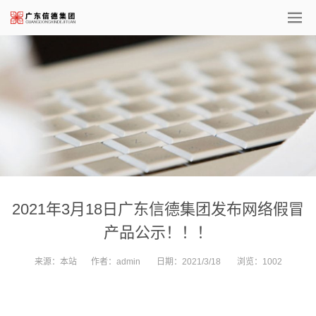
2021年3月18日广东信德集团发布网络假冒
产品公示！！！
来源：
本站
作者：
admin
日期：
2021/3/18
浏览：
1002