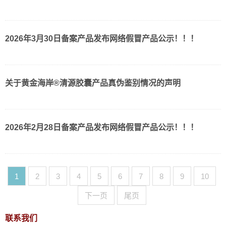
2026年3月30日备案产品发布网络假冒产品公示！！！
关于黄金海岸®清源胶囊产品真伪鉴别情况的声明
2026年2月28日备案产品发布网络假冒产品公示！！！
1
2
3
4
5
6
7
8
9
10
下一页
尾页
联系我们