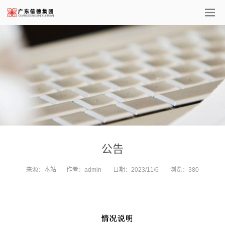
公告
来源：
本站
作者：
admin
日期：
2023/11/6
浏览：
380