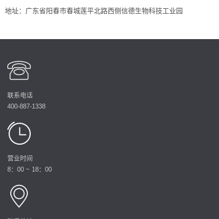
地址：广东省阳春市春城莲平北路西侧信德生物科技工业园
联系电话
400-887-1338
营业时间
8：00 ~ 18：00