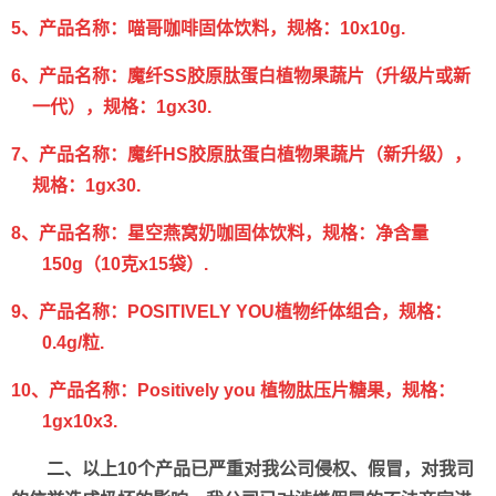
5
、产品名称：喵哥咖啡固体饮料，规格：
10x10g.
6
、产品名称：魔纤
SS
胶原肽蛋白植物果蔬片（升级片或新
一代），规格：
1gx30.
7、
产品名称：魔纤HS胶原肽蛋白植物果蔬片（新升级），
规格：1gx30.
8
、产品名称：星空燕窝奶咖固体饮料，规格：净含量
150g
（
10
克
x15
袋）
.
9
、产品名称：
POSITIVELY YOU
植物纤体组合，规格：
0.4g/
粒
.
10
、产品名称：
Positively you
植物肽压片糖果，规格：
1gx10x3.
二、以上
10
个产品已严重对我公司侵权、假冒，对我司