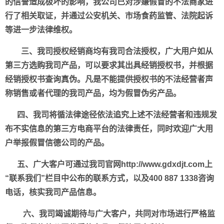
的信誉造成极坏的影响，我公司已对涉嫌假冒的不法商家进
行了相关取证，并通过公安机关、市场食药监管、法院起诉
等进一步法律维权。
三、我司授权经销商均有我司合法授权，广大用户如从
第三方选购我司产品，可以要求其出具经销授权书，并根据
经销授权书查询真伪。凡是不能提供授权书的不法经营者声
称销售或者代理的我司产品，均为假冒伪劣产品。
四、我司将循法律途径依法追究上述不法经营者和违规发
布不实信息的第三方电商平台的法律责任，同时欢迎广大用
户举报假冒信德公司的产品。
五、广大客户可通过我司官网
http://www.gdxdjt.com
上
“联系我们”栏目中公布的联系方式，以及
400 887 1338
咨询
电话，核实我司产品信息。
六、我司竭诚期待与广大客户，共同对市场进行严格监