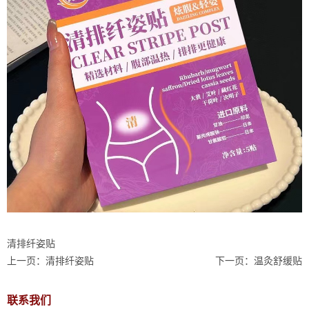
清排纤姿贴
上一页：
清排纤姿贴
下一页：
温灸舒缓贴
联系我们