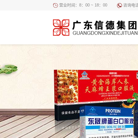
营业时间：8：00 ~ 18：00
咨询电话：4