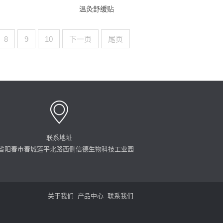
温灸舒缓贴
8
9
10
下一页
尾页
联系地址
省阳春市春城莲平北路西侧信德生物科技工业园
关于我们
产品中心
联系我们