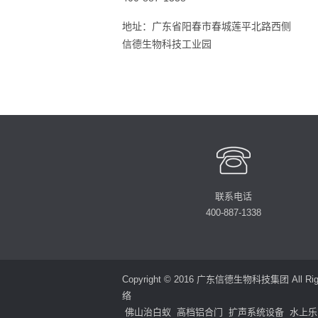
地址：广东省阳春市春城莲平北路西侧
信德生物科技工业园
联系电话
400-887-1338
Copyright © 2016 广东信德生物科技集团 All Right
络
佛山治白蚁
高档铝合门
扩声系统设备
水上乐